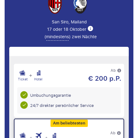
San Siro, Mailand
17 oder 18 Oktober
(
mindestens
) zwei Nächte
Ab
+
€ 200 p.P.
Ticket
Hotel
Umbuchungsgarantie
24/7 direkter persönlicher Service
Am beliebtesten
Ab
+
+