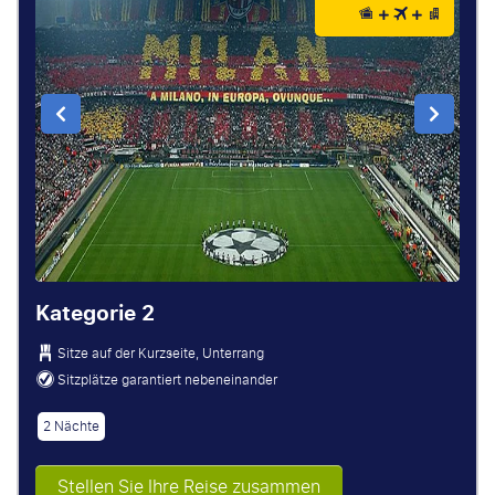
Kategorie 2
Sitze auf der Kurzseite, Unterrang
Sitzplätze garantiert nebeneinander
2 Nächte
Stellen Sie Ihre Reise zusammen