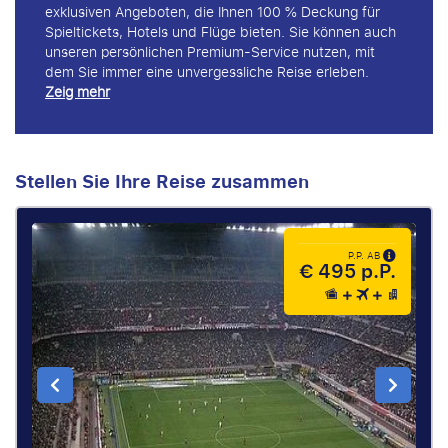
exklusiven Angeboten, die Ihnen 100 % Deckung für
Spieltickets, Hotels und Flüge bieten. Sie können auch
unseren persönlichen Premium-Service nutzen, mit
dem Sie immer eine unvergessliche Reise erleben.
Zeig mehr
Stellen Sie Ihre Reise zusammen
P.P. AB
€ 495 p.P.