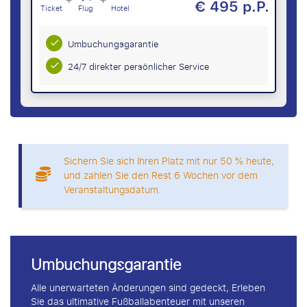
€ 495 p.P.
Ticket
Flug
Hotel
Umbuchungsgarantie
24/7 direkter persönlicher Service
Sichern Sie sich Ihren Platz mit nur 50 % heute,
und zahlen Sie den Rest 6 Wochen vor dem
Veranstaltungsdatum.
Umbuchungsgarantie
Alle unerwarteten Änderungen sind gedeckt, Erleben
Sie das ultimative Fußballabenteuer mit unseren