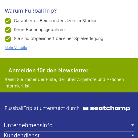
Warum FußballTrip?
Garantiertes Beieinandersitzen im Stadion.
Keine Buchungsgebühren
Sie sind abgesichert bei einer Spielverlegung.
Mehr Vorteile
Anmelden für den Newsletter
Seien Sie immer der Erste, der über Angebote und Aktionen
informiert ist.
FussballTrip.at unterstützt durch
Unternehmensinfo
Kundendienst