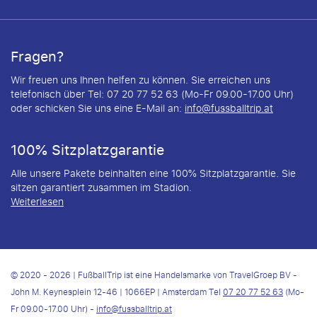
Fragen?
Wir freuen uns Ihnen helfen zu können. Sie erreichen uns
telefonisch über Tel: 07 20 77 52 63 (Mo-Fr 09.00-17.00 Uhr)
oder schicken Sie uns eine E-Mail an:
info@fussballtrip.at
100% Sitzplatzgarantie
Alle unsere Pakete beinhalten eine 100% Sitzplatzgarantie. Sie
sitzen garantiert zusammen im Stadion.
Weiterlesen
© 2020 - 2026 | FußballTrip ist eine Handelsmarke von TravelGroep BV -
John M. Keynesplein 12-46 | 1066EP | Amsterdam Tel
07 20 77 52 63
(Mo-
Fr 09.00-17.00 Uhr) -
info@fussballtrip.at