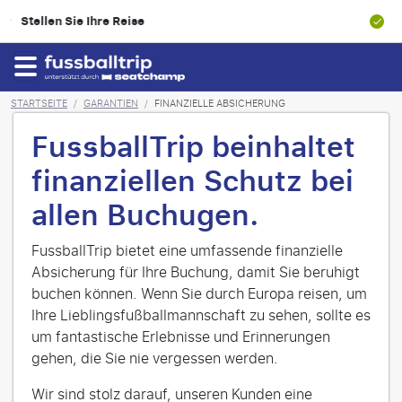
100% Finanzielle Absicherung
STARTSEITE
/
GARANTIEN
/
FINANZIELLE ABSICHERUNG
FussballTrip beinhaltet
finanziellen Schutz bei
allen Buchugen.
FussballTrip bietet eine umfassende finanzielle
Absicherung für Ihre Buchung, damit Sie beruhigt
buchen können. Wenn Sie durch Europa reisen, um
Ihre Lieblingsfußballmannschaft zu sehen, sollte es
um fantastische Erlebnisse und Erinnerungen
gehen, die Sie nie vergessen werden.
Wir sind stolz darauf, unseren Kunden eine