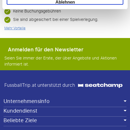
Garantiertes Beieinandersitzen im Stadion.
Ablehnen
Keine Buchungsgebühren
Sie sind abgesichert bei einer Spielverlegung.
Mehr Vorteile
Anmelden für den Newsletter
Seien Sie immer der Erste, der über Angebote und Aktionen
informiert ist.
FussballTrip.at unterstützt durch
Unternehmensinfo
Kundendienst
Beliebte Ziele