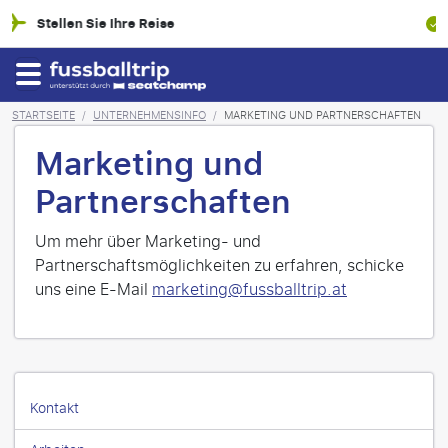
 Reise
100% Finanzielle Ab
STARTSEITE
/
UNTERNEHMENSINFO
/
MARKETING UND PARTNERSCHAFTEN
Marketing und
Partnerschaften
Um mehr über Marketing- und
Partnerschaftsmöglichkeiten zu erfahren, schicke
uns eine E-Mail
marketing@fussballtrip.at
Kontakt