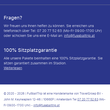
Fragen?
Wir freuen uns Ihnen helfen zu können. Sie erreichen uns
telefonisch über Tel: 07 20 77 52 63 (Mo-Fr 09.00-17.00 Uhr)
oder schicken Sie uns eine E-Mail an:
info@fussballtrip.at
100% Sitzplatzgarantie
Alle unsere Pakete beinhalten eine 100% Sitzplatzgarantie. Sie
sitzen garantiert zusammen im Stadion.
Weiterlesen
© 2020 - 2026 | FußballTrip ist eine Handelsmarke von TravelGroep BV -
John M. Keynesplein 12-46 | 1066EP | Amsterdam Tel
07 20 77 52 63
(Mo-
Fr 09.00-17.00 Uhr) -
info@fussballtrip.at