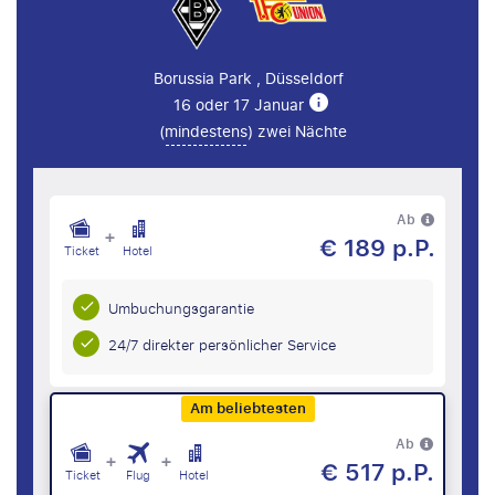
Borussia Park , Düsseldorf
16 oder 17 Januar
(
mindestens
) zwei Nächte
Ab
+
€ 189 p.P.
Ticket
Hotel
Umbuchungsgarantie
24/7 direkter persönlicher Service
Am beliebtesten
Ab
+
+
€ 517 p.P.
Ticket
Flug
Hotel