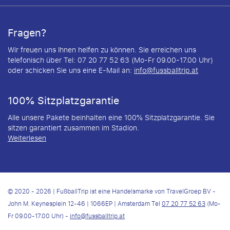
Fragen?
Wir freuen uns Ihnen helfen zu können. Sie erreichen uns
telefonisch über Tel: 07 20 77 52 63 (Mo-Fr 09.00-17.00 Uhr)
oder schicken Sie uns eine E-Mail an:
info@fussballtrip.at
100% Sitzplatzgarantie
Alle unsere Pakete beinhalten eine 100% Sitzplatzgarantie. Sie
sitzen garantiert zusammen im Stadion.
Weiterlesen
© 2020 - 2026 | FußballTrip ist eine Handelsmarke von TravelGroep BV -
John M. Keynesplein 12-46 | 1066EP | Amsterdam Tel
07 20 77 52 63
(Mo-
Fr 09.00-17.00 Uhr) -
info@fussballtrip.at