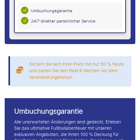
Umbuchungsgarantie
24/7 direkter persönlicher Service
Sichern Sie sich Ihren Platz mit nur 50 % heute,
und zahlen Sie den Rest 6 Wochen vor dem
Veranstaltungsdatum.
Umbuchungsgarantie
Alle unerwarteten Änderungen sind gedeckt, Erleben
Sie das ultimative Fußballabenteuer mit unseren
exklusiven Angeboten, die Ihnen 100 % Deckung für