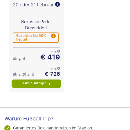
20 oder 21 Februar
Borussia Park ,
Düsseldorf
Bezahlen Sie 50%
heute!
P.P. AB
€ 419
P.P. AB
€ 726
Pakete anzeigen
Warum FußballTrip?
Garantiertes Beieinandersitzen im Stadion.