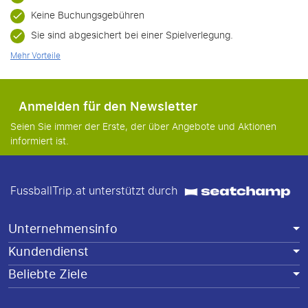
Keine Buchungsgebühren
Sie sind abgesichert bei einer Spielverlegung.
Mehr Vorteile
Anmelden für den Newsletter
Seien Sie immer der Erste, der über Angebote und Aktionen
informiert ist.
FussballTrip.at unterstützt durch
Unternehmensinfo
Kundendienst
Beliebte Ziele