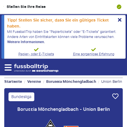
100% Finanzielle Absicherung
Tipp! Stellen Sie sicher, dass Sie ein gültiges Ticket
haben.
Mit FussballTrip haben Sie "Papiertickets" oder "E-Tickets" garantiert.
Andere Arten von Eintrittskarten können viele Probleme verursachen.
Weitere Informationen.
Papier- oder E-Tickets
Eine sorgenlose Erfahrung
Startseite
Vereine
Borussia Mönchengladbach
Union Berlin
/
/
/
Bundesliga
Borussia Mönchengladbach - Union Berlin