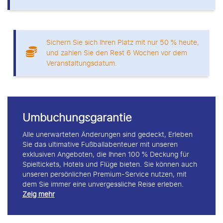
Sichern Sie sich Ihren Platz mit nur 50 % heute,
und zahlen Sie den Rest 6 Wochen vor dem
Veranstaltungsdatum.
Umbuchungsgarantie
Alle unerwarteten Änderungen sind gedeckt, Erleben
Sie das ultimative Fußballabenteuer mit unseren
exklusiven Angeboten, die Ihnen 100 % Deckung für
Spieltickets, Hotels und Flüge bieten. Sie können auch
unseren persönlichen Premium-Service nutzen, mit
dem Sie immer eine unvergessliche Reise erleben.
Zeig mehr