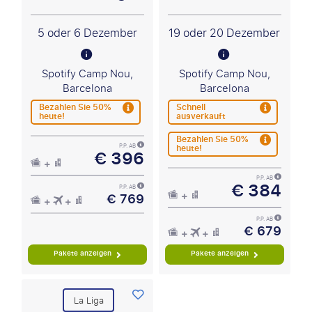
5 oder 6 Dezember
19 oder 20 Dezember
Spotify Camp Nou,
Spotify Camp Nou,
Barcelona
Barcelona
Bezahlen Sie 50%
Schnell
heute!
ausverkauft
Bezahlen Sie 50%
heute!
P.P. AB
€ 396
P.P. AB
€ 384
P.P. AB
€ 769
P.P. AB
€ 679
Pakete anzeigen
Pakete anzeigen
La Liga