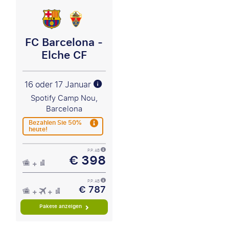
FC Barcelona -
Elche CF
16 oder 17 Januar
Spotify Camp Nou,
Barcelona
Bezahlen Sie 50%
heute!
P.P. AB
€ 398
P.P. AB
€ 787
Pakete anzeigen