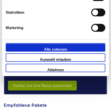
Statistiken
Marketing
Tribuna
Alle zulassen
Alle Plätze, einschließlich Gruppen – garantierte Sitzplätze
Auswahl erlauben
nebeneinander
Ablehnen
2 Nächte
Stellen Sie Ihre Reise zusammen
Empfohlene Pakete