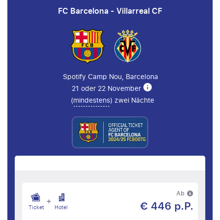
FC Barcelona - Villarreal CF
Spotify Camp Nou, Barcelona
21 oder 22 November
(
mindestens
) zwei Nächte
Ab
+
€ 446 p.P.
Ticket
Hotel