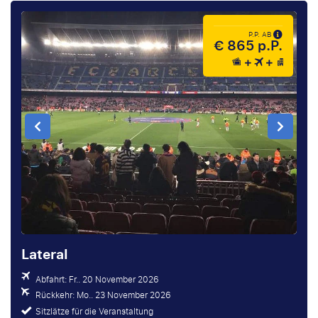
P.P. AB
€ 865 p.P.
Lateral
Abfahrt: Fr.. 20 November 2026
Rückkehr: Mo.. 23 November 2026
Sitzlätze für die Veranstaltung