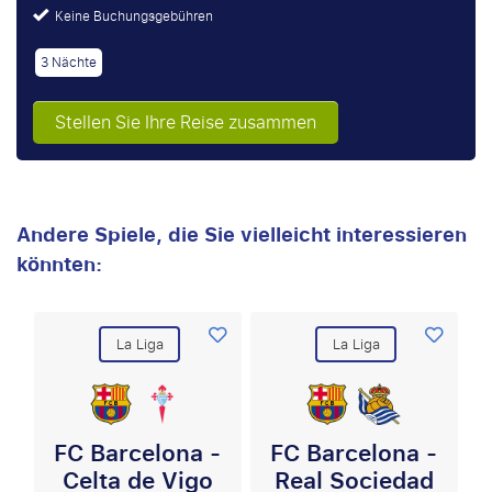
Keine Buchungsgebühren
3 Nächte
Stellen Sie Ihre Reise zusammen
Andere Spiele, die Sie vielleicht interessieren
könnten:
La Liga
La Liga
FC Barcelona -
FC Barcelona -
Celta de Vigo
Real Sociedad