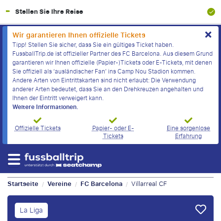
100% Finanzielle Absicherung
Wir garantieren Ihnen offizielle Tickets
Tipp! Stellen Sie sicher, dass Sie ein gültiges Ticket haben.
FussballTrip.de ist offizieller Partner des FC Barcelona. Aus diesem Grund
garantieren wir Ihnen offizielle (Papier-)Tickets oder E-Tickets, mit denen
Sie offiziell als ‘ausländischer Fan’ ins Camp Nou Stadion kommen.
Andere Arten von Eintrittskarten sind nicht erlaubt: Die Verwendung
anderer Arten bedeutet, dass Sie an den Drehkreuzen angehalten und
Ihnen der Eintritt verweigert kann.
Weitere Informationen.
Offizielle Tickets
Papier- oder E-
Eine sorgenlose
Tickets
Erfahrung
Startseite
Vereine
FC Barcelona
Villarreal CF
/
/
/
La Liga