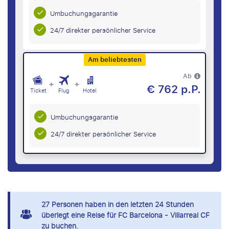
Umbuchungsgarantie
24/7 direkter persönlicher Service
Am beliebtesten
Ab
+
+
€ 762 p.P.
Ticket
Flug
Hotel
Umbuchungsgarantie
24/7 direkter persönlicher Service
27
Personen haben in den letzten 24 Stunden
überlegt eine Reise für FC Barcelona - Villarreal CF
zu buchen.