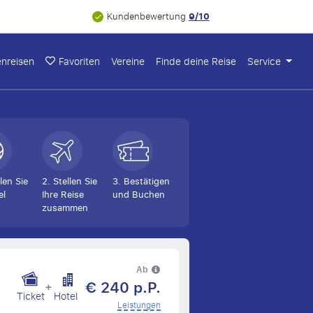
9/10
Kundenbewertung
nreisen
Favoriten
Vereine
Finde deine Reise
Service
len Sie
2. Stellen Sie
3. Bestätigen
el
Ihre Reise
und Buchen
zusammen
Ab
€ 240 p.P.
+
Ticket
Hotel
Leistungen