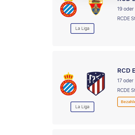
19 ode
RCDE St
La Liga
RCD E
17 oder
RCDE St
Bezahl
La Liga