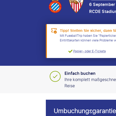
6 September
RCDE Stadi
Tipp! Stellen Sie sicher, dass S
Mit FussballTrip haben Sie "Papierticke
Eintrittskarten können viele Probleme 
Papier- oder E-Tickets
Einfach buchen
Ihre komplett maßgeschne
Reise
Umbuchungsgarantie