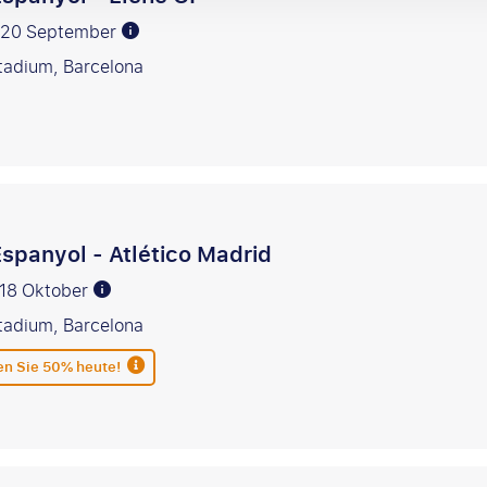
r 20 September
adium, Barcelona
spanyol - Atlético Madrid
 18 Oktober
adium, Barcelona
en Sie 50% heute!