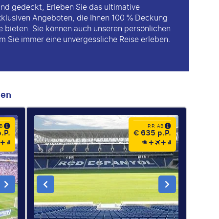
nd gedeckt, Erleben Sie das ultimative
xklusiven Angeboten, die Ihnen 100 % Deckung
ge bieten. Sie können auch unseren persönlichen
 Sie immer eine unvergessliche Reise erleben.
men
AB
P.P. AB
.P.
€ 635 p.P.