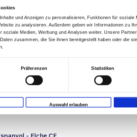
Sitzlätze für die Veranstaltung
Cookies
Keine Buchungsgebühren
nhalte und Anzeigen zu personalisieren, Funktionen für soziale
3 Nächte
Website zu analysieren. Außerdem geben wir Informationen zu I
r soziale Medien, Werbung und Analysen weiter. Unsere Partner
 Daten zusammen, die Sie ihnen bereitgestellt haben oder die s
n.
n
Präferenzen
Statistiken
cht interessieren könnten:
Auswahl erlauben
spanyol - Elche CF