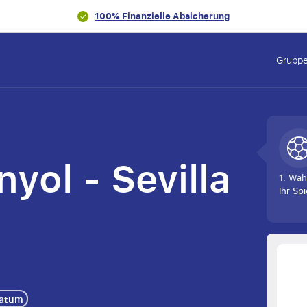
100% Finanzielle Absicherung
Gruppe
yol - Sevilla
1. Wäh
Ihr Spi
Datum