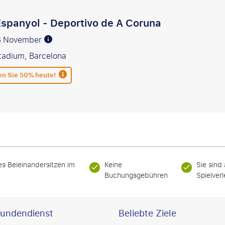
spanyol - Deportivo de A Coruna
 8 November
adium, Barcelona
en Sie 50% heute!
es Beieinandersitzen im
Keine
Sie sind
Buchungsgebühren
Spielver
undendienst
Beliebte Ziele