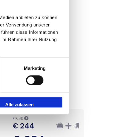
 Medien anbieten zu können
hrer Verwendung unserer
 führen diese Informationen
ie im Rahmen Ihrer Nutzung
Marketing
Alle zulassen
P.P. AB
€ 244