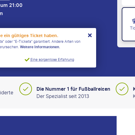
 um 21:00
um
Ti
ie ein gültiges Ticket haben.
ts" oder "E-Tickets" garantiert. Andere Arten von
verursachen.
Weitere Informationen.
Eine sorgenlose Erfahrung
Die Nummer 1 für Fußballreisen
iderte
Der Spezialist seit 2013