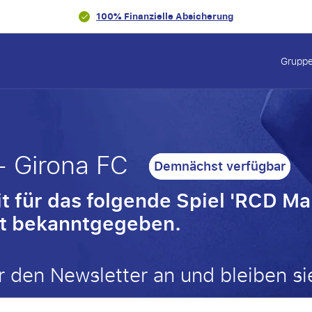
100% Finanzielle Absicherung
Gruppe
- Girona FC
Demnächst verfügbar
 für das folgende Spiel 'RCD Mal
ht bekanntgegeben.
r den Newsletter an und bleiben si