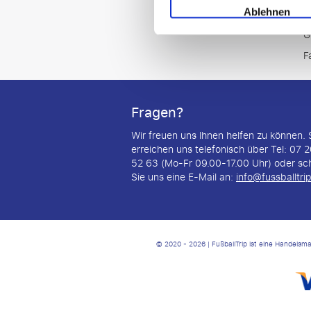
V
Ablehnen
G
F
Fragen?
Wir freuen uns Ihnen helfen zu können. 
erreichen uns telefonisch über Tel: 07 
52 63 (Mo-Fr 09.00-17.00 Uhr) oder sc
Sie uns eine E-Mail an:
info@fussballtrip
© 2020 - 2026 | FußballTrip ist eine Handelsm