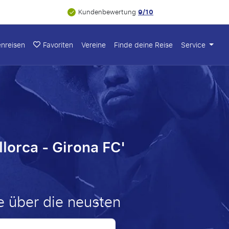
9/10
Kundenbewertung
nreisen
Favoriten
Vereine
Finde deine Reise
Service
lorca - Girona FC'
e über die neusten