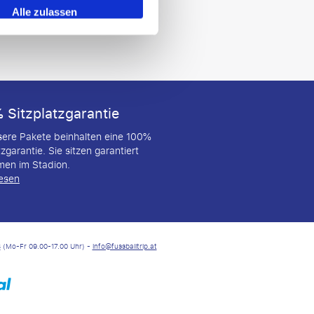
Alle zulassen
 Sitzplatzgarantie
nsere Pakete beinhalten eine 100%
tzgarantie. Sie sitzen garantiert
en im Stadion.
lesen
3
(Mo-Fr 09.00-17.00 Uhr) -
info@fussballtrip.at