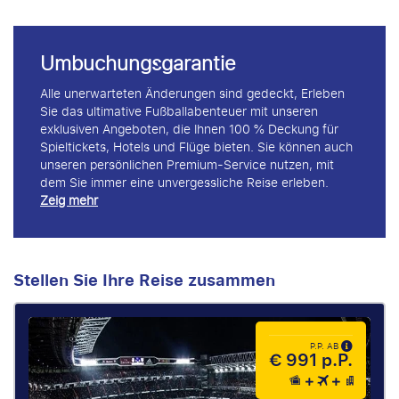
Umbuchungsgarantie
Alle unerwarteten Änderungen sind gedeckt, Erleben
Sie das ultimative Fußballabenteuer mit unseren
exklusiven Angeboten, die Ihnen 100 % Deckung für
Spieltickets, Hotels und Flüge bieten. Sie können auch
unseren persönlichen Premium-Service nutzen, mit
dem Sie immer eine unvergessliche Reise erleben.
Zeig mehr
Stellen Sie Ihre Reise zusammen
P.P. AB
€ 991 p.P.