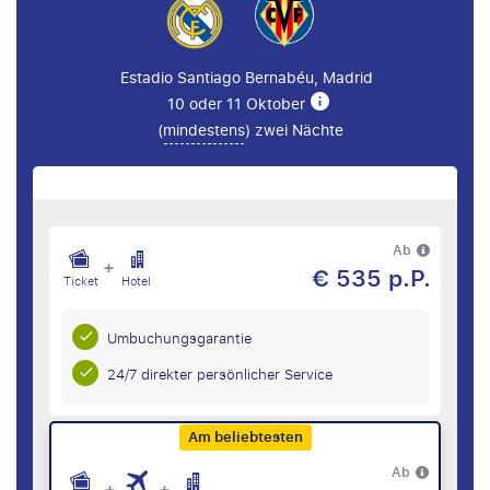
Estadio Santiago Bernabéu, Madrid
10 oder 11 Oktober
(
mindestens
) zwei Nächte
Ab
+
€ 535 p.P.
Ticket
Hotel
Umbuchungsgarantie
24/7 direkter persönlicher Service
Am beliebtesten
Ab
+
+