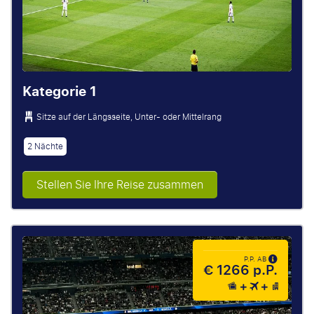
Kategorie 1
Sitze auf der Längsseite, Unter- oder Mittelrang
2 Nächte
Stellen Sie Ihre Reise zusammen
P.P. AB
€ 1266 p.P.