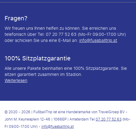
Fragen?
Wir freuen uns Ihnen helfen zu können. Sie erreichen uns
telefonisch über Tel: 07 20 77 52 63 (Mo-Fr 09.00-17.00 Uhr)
oder schicken Sie uns eine E-Mail an:
info@fussballtrip.at
100% Sitzplatzgarantie
Alle unsere Pakete beinhalten eine 100% Sitzplatzgarantie. Sie
sitzen garantiert zusammen im Stadion.
Weiterlesen
© 2020 - 2026 | FußballTrip ist eine Handelsmarke von TravelGroep BV -
John M. Keynesplein 12-46 | 1066EP | Amsterdam Tel
07 20 77 52 63
(Mo-
Fr 09.00-17.00 Uhr) -
info@fussballtrip.at