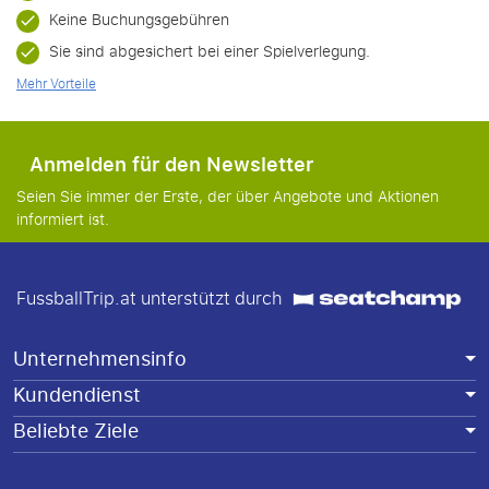
Keine Buchungsgebühren
Sie sind abgesichert bei einer Spielverlegung.
Mehr Vorteile
Anmelden für den Newsletter
Seien Sie immer der Erste, der über Angebote und Aktionen
informiert ist.
FussballTrip.at unterstützt durch
Unternehmensinfo
Kundendienst
Beliebte Ziele