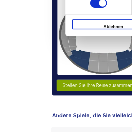
€ 27
Ablehnen
Stellen Sie Ihre Reise zusamme
Andere Spiele, die Sie viellei