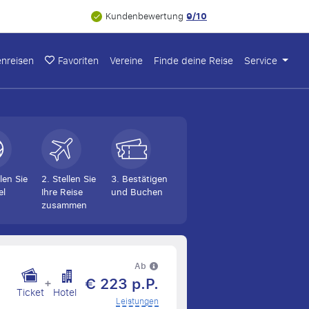
9/10
Kundenbewertung
nreisen
Favoriten
Vereine
Finde deine Reise
Service
len Sie
2. Stellen Sie
3. Bestätigen
el
Ihre Reise
und Buchen
zusammen
Ab
€ 223 p.P.
+
Ticket
Hotel
Leistungen