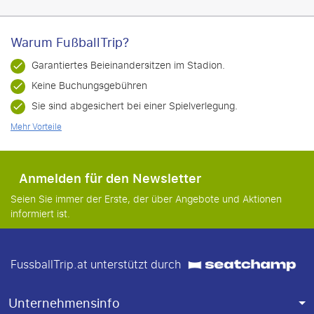
Warum FußballTrip?
Garantiertes Beieinandersitzen im Stadion.
Keine Buchungsgebühren
Sie sind abgesichert bei einer Spielverlegung.
Mehr Vorteile
Anmelden für den Newsletter
Seien Sie immer der Erste, der über Angebote und Aktionen
informiert ist.
FussballTrip.at unterstützt durch
Unternehmensinfo