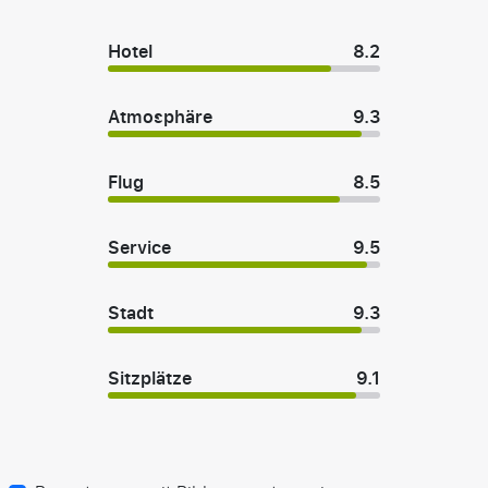
Hotel
8.2
Atmosphäre
9.3
Flug
8.5
Service
9.5
Stadt
9.3
Sitzplätze
9.1