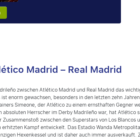
n
lético Madrid – Real Madrid
drileño zwischen Atlético Madrid und Real Madrid das wichti
s ist enorm gewachsen, besonders in den letzten zehn Jahren
ainers Simeone, der Atlético zu einem ernsthaften Gegner w
m absoluten Herrscher im Derby Madrileño war, hat Atlético 
r Zusammenstoß zwischen den Superstars von Los Blancos 
em erhitzten Kampf entwickelt. Das Estadio Wanda Metropolit
einzigen Hexenkessel und ist daher auch immer ausverkauft. 