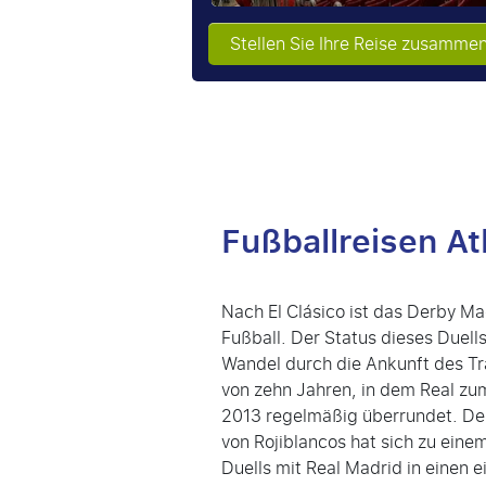
Stellen Sie Ihre Reise zusamme
Fußballreisen At
Nach El Clásico ist das Derby Ma
Fußball. Der Status dieses Duell
Wandel durch die Ankunft des Tr
von zehn Jahren, in dem Real zu
2013 regelmäßig überrundet. De
von Rojiblancos hat sich zu ein
Duells mit Real Madrid in einen 