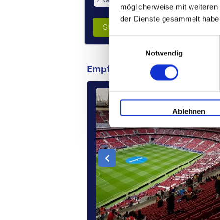
2 Nächte
möglicherweise mit weiteren
der Dienste gesammelt habe
Stellen Sie Ihre Reise zusammen
Einwilligungsauswahl
Notwendig
Empfohlene Pakete
€ 115
Ablehnen