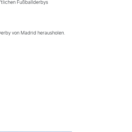
ftlichen Fußballderbys
m Derby von Madrid herausholen.