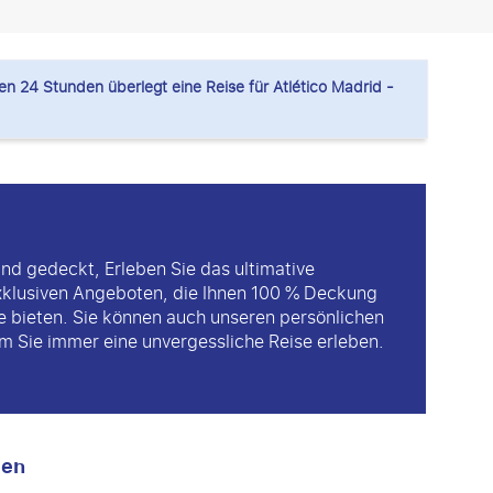
n 24 Stunden überlegt eine Reise für Atlético Madrid -
nd gedeckt, Erleben Sie das ultimative
xklusiven Angeboten, die Ihnen 100 % Deckung
ge bieten. Sie können auch unseren persönlichen
 Sie immer eine unvergessliche Reise erleben.
men