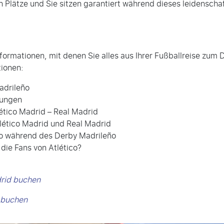
en Plätze und Sie sitzen garantiert während dieses leidenscha
Informationen, mit denen Sie alles aus Ihrer Fußballreise zu
tionen:
adrileño
nungen
ético Madrid – Real Madrid
lético Madrid und Real Madrid
o während des Derby Madrileño
 die Fans von Atlético?
drid buchen
d buchen