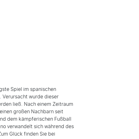
gste Spiel im spanischen
. Verursacht wurde dieser
erden ließ. Nach einem Zeitraum
seinen großen Nachbarn seit
und dem kämpferischen Fußball
ano verwandelt sich während des
Zum Glück finden Sie bei