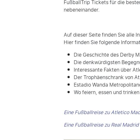
FußballTrip Tickets für die best
nebeneinander.
Auf dieser Seite finden Sie alle 
Hier finden Sie folgende Informa
Die Geschichte des Derby M
Die denkwürdigsten Begeg
Interessante Fakten über Atl
Der Trophäenschrank von At
Estadio Wanda Metropolitan
Wo feiern, essen und trinken
Eine Fußballreise zu Atletico Ma
Eine Fu
ß
ballreise zu Real Madri