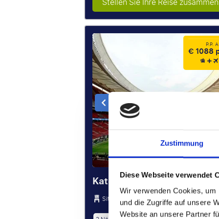
Stellen Sie Ihre Reise zusammen
P.P. 
€ 1088 p
Zustimmung
Diese Webseite verwendet 
Kategorie 2
Wir verwenden Cookies, um I
Sitze auf der Kurzseite, Unter- oder Mittelr
und die Zugriffe auf unsere 
Website an unsere Partner fü