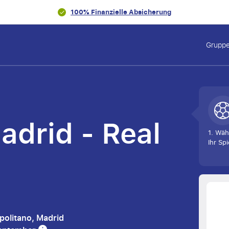
100% Finanzielle Absicherung
Gruppe
adrid - Real
1. Wäh
Ihr Spi
opolitano, Madrid