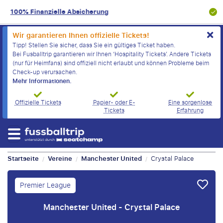
9/10
Kundenbewertung
Wir garantieren Ihnen offizielle Tickets!
Tipp! Stellen Sie sicher, dass Sie ein gültiges Ticket haben.
Bei Fusballtrip garantieren wir Ihnen ‘Hospitality Tickets’. Andere Tickets
(nur für Heimfans) sind offiziell nicht erlaubt und können Probleme beim
Check-up verursachen.
Mehr Informationen.
Offizielle Tickets
Papier- oder E-
Eine sorgenlose
Tickets
Erfahrung
Startseite
Vereine
Manchester United
Crystal Palace
/
/
/
Premier League
Manchester United - Crystal Palace