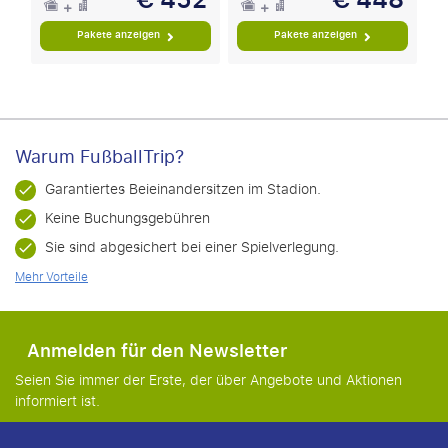
€ 452
€ 448
Pakete anzeigen
Pakete anzeigen
Warum FußballTrip?
Garantiertes Beieinandersitzen im Stadion.
Keine Buchungsgebühren
Sie sind abgesichert bei einer Spielverlegung.
Mehr Vorteile
Anmelden für den Newsletter
Seien Sie immer der Erste, der über Angebote und Aktionen
informiert ist.