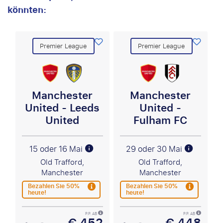
könnten:
Premier League
Premier League
Manchester
Manchester
United - Leeds
United -
United
Fulham FC
15 oder 16 Mai
29 oder 30 Mai
Old Trafford,
Old Trafford,
Manchester
Manchester
Bezahlen Sie 50%
Bezahlen Sie 50%
heute!
heute!
P.P. AB
P.P. AB