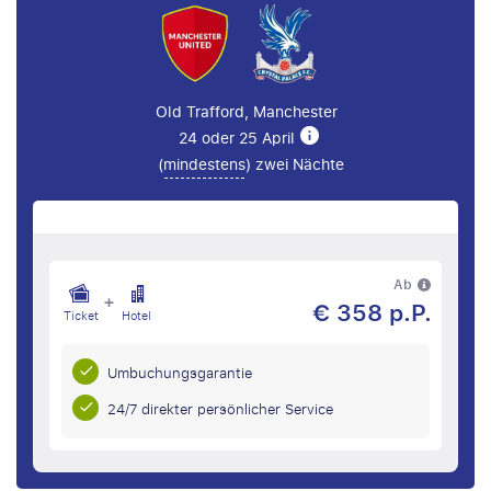
Old Trafford, Manchester
24 oder 25 April
(
mindestens
) zwei Nächte
Ab
+
€ 358 p.P.
Ticket
Hotel
Umbuchungsgarantie
24/7 direkter persönlicher Service