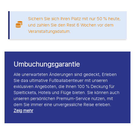
Sichern Sie sich Ihren Platz mit nur 50 % heute,
und zahlen Sie den Rest 6 Wochen vor dem
Veranstaltungsdatum.
Umbuchungsgarantie
Alle unerwarteten Änderungen sind gedeckt, Erleben
Sie das ultimative Fußballabenteuer mit unseren
exklusiven Angeboten, die Ihnen 100 % Deckung für
Spieltickets, Hotels und Flüge bieten. Sie können auch
unseren persönlichen Premium-Service nutzen, mit
dem Sie immer eine unvergessliche Reise erleben.
Zeig mehr