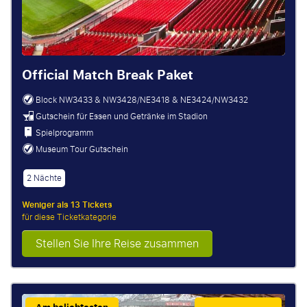
Official Match Break Paket
Block NW3433 & NW3428/NE3418 & NE3424/NW3432
Gutschein für Essen und Getränke im Stadion
Spielprogramm
Museum Tour Gutschein
2 Nächte
Weniger als 13 Tickets
für diese Ticketkategorie
Stellen Sie Ihre Reise zusammen