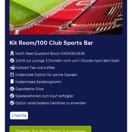
Kit Room/100 Club Sports Bar
North West Quadrant Block
NW3435/3436
Zutritt zur Lounge 3 Stunden vorm und 1 Stunde nach dem Spiel
Halbzeit Tee und Kaffee
Kostenlose Station für warme Speisen
Kostenloses Spielprogramm
Gepolsterte Sitze
Speiseoptionen zum Kauf verfügbar
Option verschiedene Getränke zu erwerben
2 Nächte
Stellen Sie Ihre Reise zusammen