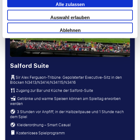
Alle zulassen
Auswahl erlauben
Ablehnen
Salford Suite
Sir Alex Ferguson-Tribüne: Gepolsterter Executive-Sitz in den
Blöcken N3413/N3414/N34115/N3416
Zugang zur Bar und Küche der Salford-Suite
Getränke und warme Speisen können am Spieltag erworben
werden
3 Stunden vor Anpfiff, in der Halbzeitpause und 1 Stunde nach
dem Spiel
Kleiderordnung – Smart Casual
Kostenloses Spielprogramm