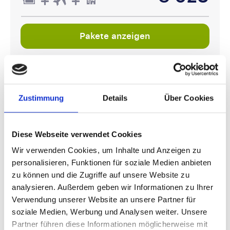
Pakete anzeigen
Serie A
Zustimmung
Details
Über Cookies
Diese Webseite verwendet Cookies
Wir verwenden Cookies, um Inhalte und Anzeigen zu
personalisieren, Funktionen für soziale Medien anbieten
SSC Napoli - ACF Fiorentina
zu können und die Zugriffe auf unsere Website zu
analysieren. Außerdem geben wir Informationen zu Ihrer
Verwendung unserer Website an unsere Partner für
16 oder 17 Januar
soziale Medien, Werbung und Analysen weiter. Unsere
Diego Armando Maradona, Neapel
Partner führen diese Informationen möglicherweise mit