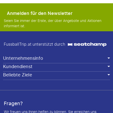
Anmelden für den Newsletter
Seien Sie immer der Erste, der über Angebote und Aktionen
informiert ist.
FussballTrip.at unterstützt durch
Unternehmensinfo
Kundendienst
Beliebte Ziele
Fragen?
Wir freuen uns Ihnen helfen zu können. Sie erreichen uns