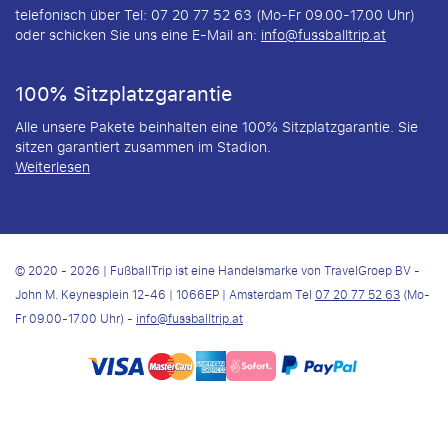
telefonisch über Tel: 07 20 77 52 63 (Mo-Fr 09.00-17.00 Uhr)
oder schicken Sie uns eine E-Mail an:
info@fussballtrip.at
100% Sitzplatzgarantie
Alle unsere Pakete beinhalten eine 100% Sitzplatzgarantie. Sie
sitzen garantiert zusammen im Stadion.
Weiterlesen
© 2020 - 2026 | FußballTrip ist eine Handelsmarke von TravelGroep BV -
John M. Keynesplein 12-46 | 1066EP | Amsterdam Tel
07 20 77 52 63
(Mo-
Fr 09.00-17.00 Uhr) -
info@fussballtrip.at