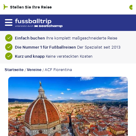
100% Finanzielle Absicherung
Einfach buchen
Ihre komplett maßgeschneiderte Reise
Die Nummer 1 für Fußballreisen
Der Spezialist seit 2013
Kurz und knapp
Keine versteckten Kosten
Startseite
Vereine
ACF Fiorentina
/
/