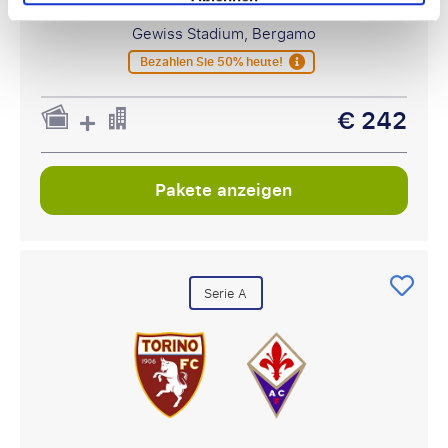
30 oder 31 Januar
Gewiss Stadium, Bergamo
Bezahlen Sie 50% heute!
€ 242
Pakete anzeigen
Serie A