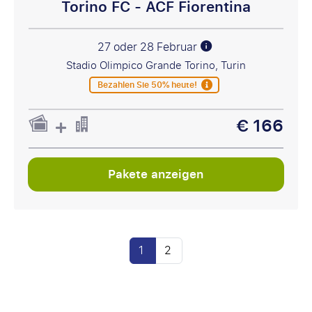
Torino FC - ACF Fiorentina
27 oder 28 Februar
Stadio Olimpico Grande Torino, Turin
Bezahlen Sie 50% heute!
€ 166
Pakete anzeigen
1
2