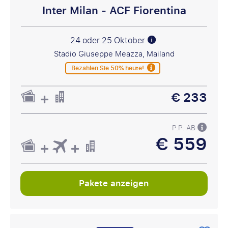
Inter Milan - ACF Fiorentina
24 oder 25 Oktober
Stadio Giuseppe Meazza, Mailand
Bezahlen Sie 50% heute!
€ 233
P.P. AB
€ 559
Pakete anzeigen