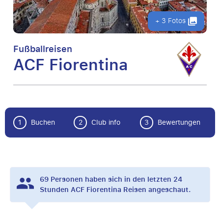
+ 3 Fotos
Fußballreisen
ACF Fiorentina
1
Buchen
2
Club info
3
Bewertungen
69
Personen haben sich in den letzten 24
Stunden ACF Fiorentina Reisen angeschaut.