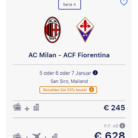
Serie A
AC Milan - ACF Fiorentina
5 oder 6 oder 7 Januar
San Siro, Mailand
Bezahlen Sie 50% heute!
€ 245
P.P. AB
€ 628