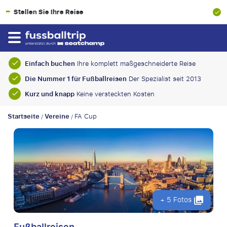
100% Finanzielle Absicherung
Einfach buchen
Ihre komplett maßgeschneiderte Reise
Die Nummer 1 für Fußballreisen
Der Spezialist seit 2013
Kurz und knapp
Keine versteckten Kosten
Startseite
Vereine
FA Cup
/
/
+ 5 Fotos