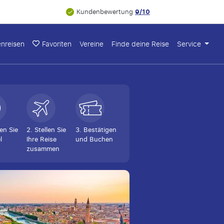
9/10
Kundenbewertung
nreisen
Favoriten
Vereine
Finde deine Reise
Service
en Sie
2. Stellen Sie
3. Bestätigen
l
Ihre Reise
und Buchen
zusammen