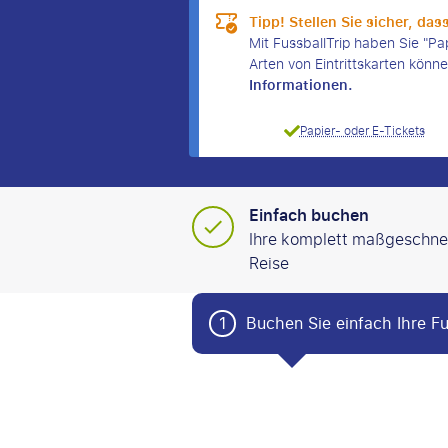
Tipp! Stellen Sie sicher, das
Mit FussballTrip haben Sie "Pap
Arten von Eintrittskarten könn
Informationen.
Papier- oder E-Tickets
Einfach buchen
Ihre komplett maßgeschne
Reise
1
Buchen Sie einfach Ihre Fu