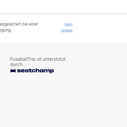
 abgesichert bei einer
Mehr
legung.
Vorteile
FussballTrip.at unterstützt
durch