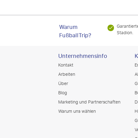
Warum
Garantiert
Stadion.
FußballTrip?
Unternehmensinfo
K
Kontakt
E
Arbeiten
A
Über
G
Blog
B
Marketing und Partnerschaften
D
Warum uns wählen
H
G
V