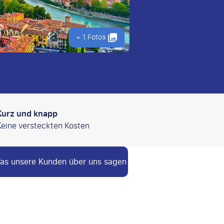
+ 1 Fotos
Kurz und knapp
Keine versteckten Kosten
as unsere Kunden über uns sagen