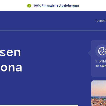
100% Finanzielle Absicherung
Gruppe
isen
rona
1. Wähl
Ihr Spie